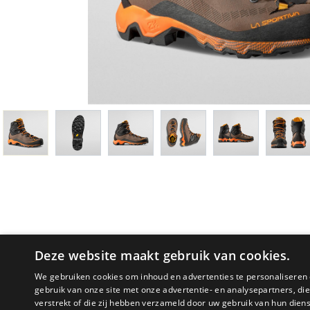
Deze website maakt gebruik van cookies.
We gebruiken cookies om inhoud en advertenties te personaliseren 
gebruik van onze site met onze advertentie- en analysepartners, d
verstrekt of die zij hebben verzameld door uw gebruik van hun dien