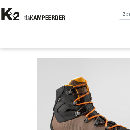
Kleding
Schoenen
Klimmen
Tenten
Uitrusting