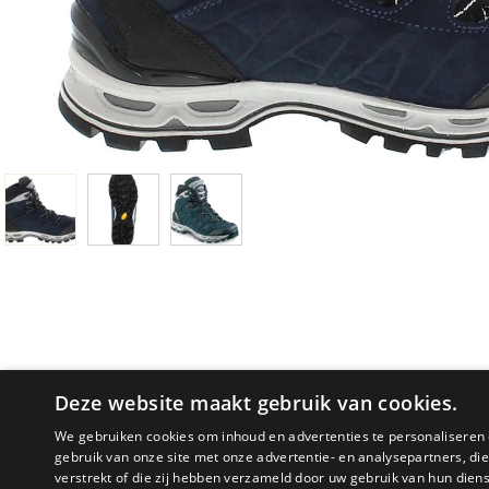
Deze website maakt gebruik van cookies.
We gebruiken cookies om inhoud en advertenties te personaliseren 
gebruik van onze site met onze advertentie- en analysepartners, d
verstrekt of die zij hebben verzameld door uw gebruik van hun dien