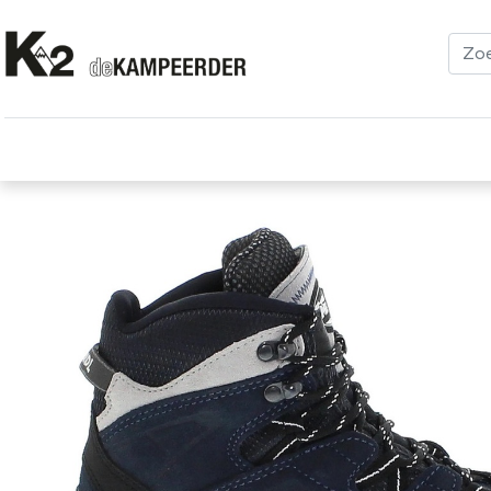
Kleding
Schoenen
Klimmen
Tenten
Uitrusting