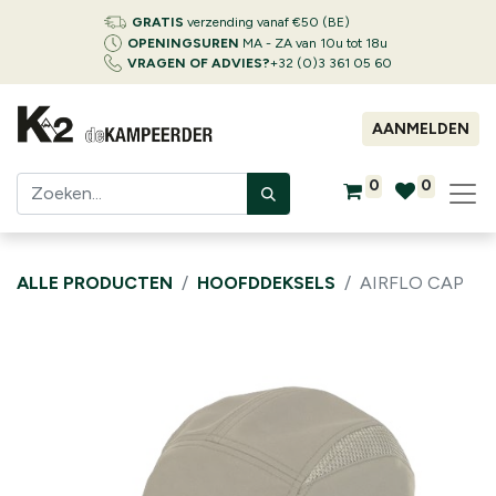
GRATIS
verzending vanaf €50 (BE)
OPENINGSUREN
MA - ZA van 10u tot 18u
VRAGEN OF ADVIES?
+32 (0)3 361 05 60
AANMELDEN
0
0
ALLE PRODUCTEN
HOOFDDEKSELS
AIRFLO CAP