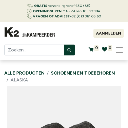
GRATIS
verzending vanaf €50 (BE)
OPENINGSUREN
MA - ZA van 10u tot 18u
VRAGEN OF ADVIES?
+32 (0)3 361 05 60
AANMELDEN
0
0
ALLE PRODUCTEN
SCHOENEN EN TOEBEHOREN
ALASKA