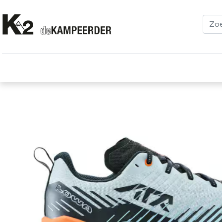
Kleding
Schoenen
Klimmen
Tenten
Uitrusting