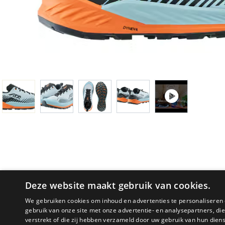
Deze website maakt gebruik van cookies.
We gebruiken cookies om inhoud en advertenties te personaliseren 
gebruik van onze site met onze advertentie- en analysepartners, d
verstrekt of die zij hebben verzameld door uw gebruik van hun dien