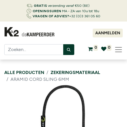
GRATIS
verzending vanaf €50 (BE)
OPENINGSUREN
MA - ZA van 10u tot 18u
VRAGEN OF ADVIES?
+32 (0)3 361 05 60
AANMELDEN
0
0
ALLE PRODUCTEN
ZEKERINGSMATERIAAL
ARAMID CORD SLING 6MM