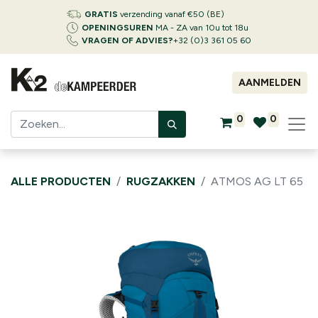
GRATIS
verzending vanaf €50 (BE)
OPENINGSUREN
MA - ZA van 10u tot 18u
VRAGEN OF ADVIES?
+32 (0)3 361 05 60
AANMELDEN
0
0
ALLE PRODUCTEN
RUGZAKKEN
ATMOS AG LT 65