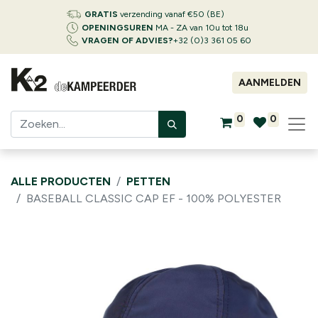
GRATIS
verzending vanaf €50 (BE)
OPENINGSUREN
MA - ZA van 10u tot 18u
VRAGEN OF ADVIES?
+32 (0)3 361 05 60
AANMELDEN
0
0
ALLE PRODUCTEN
PETTEN
BASEBALL CLASSIC CAP EF - 100% POLYESTER