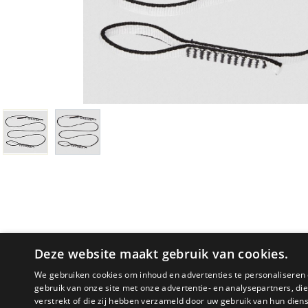
Deze website maakt gebruik van cookies.
We gebruiken cookies om inhoud en advertenties te personaliseren 
gebruik van onze site met onze advertentie- en analysepartners, d
PRODUCTOMSCHRIJVING
verstrekt of die zij hebben verzameld door uw gebruik van hun dien