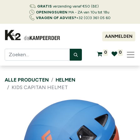
GRATIS
verzending vanaf €50 (BE)
OPENINGSUREN
MA - ZA van 10u tot 18u
VRAGEN OF ADVIES?
+32 (0)3 361 05 60
AANMELDEN
0
0
ALLE PRODUCTEN
HELMEN
KIDS CAPITAN HELMET