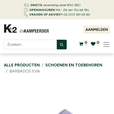
GRATIS
verzending vanaf €50 (BE)
OPENINGSUREN
MA - ZA van 10u tot 18u
VRAGEN OF ADVIES?
+32 (0)3 361 05 60
AANMELDEN
0
0
ALLE PRODUCTEN
SCHOENEN EN TOEBEHOREN
BARBADOS EVA