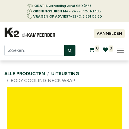
GRATIS
verzending vanaf €50 (BE)
OPENINGSUREN
MA - ZA van 10u tot 18u
VRAGEN OF ADVIES?
+32 (0)3 361 05 60
AANMELDEN
0
0
ALLE PRODUCTEN
UITRUSTING
BODY COOLING NECK WRAP