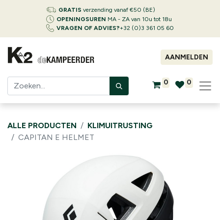
GRATIS
verzending vanaf €50 (BE)
OPENINGSUREN
MA - ZA van 10u tot 18u
VRAGEN OF ADVIES?
+32 (0)3 361 05 60
AANMELDEN
0
0
ALLE PRODUCTEN
KLIMUITRUSTING
CAPITAN E HELMET