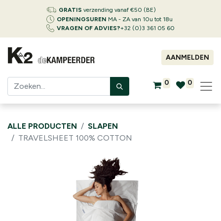
GRATIS
verzending vanaf €50 (BE)
OPENINGSUREN
MA - ZA van 10u tot 18u
VRAGEN OF ADVIES?
+32 (0)3 361 05 60
AANMELDEN
0
0
ALLE PRODUCTEN
SLAPEN
TRAVELSHEET 100% COTTON