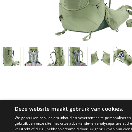
Deze website maakt gebruik van cookies.
We gebruiken cookies om inhoud en advertenties te personaliseren 
gebruik van onze site met onze advertentie- en analysepartners, d
verstrekt of die zij hebben verzameld door uw gebruik van hun dien