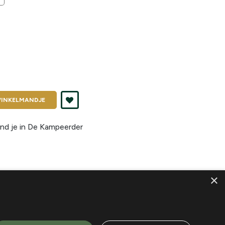
INKELMANDJE
nd je in
De Kampeerder
×