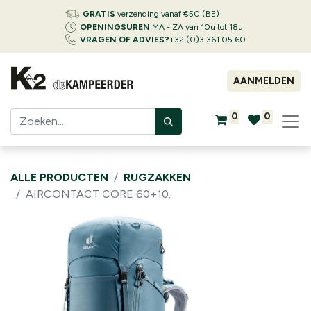
GRATIS
verzending vanaf €50 (BE)
OPENINGSUREN
MA - ZA van 10u tot 18u
VRAGEN OF ADVIES?
+32 (0)3 361 05 60
AANMELDEN
0
0
ALLE PRODUCTEN
RUGZAKKEN
AIRCONTACT CORE 60+10.