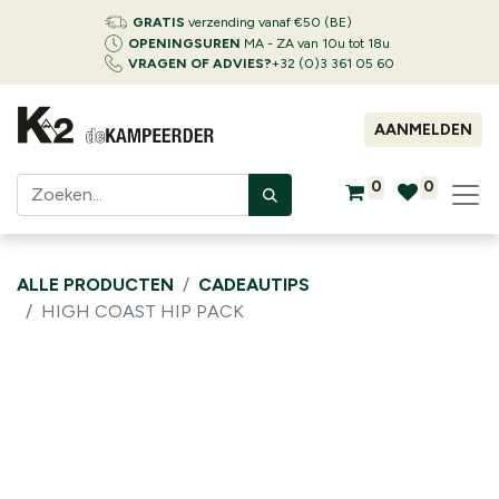
GRATIS
verzending vanaf €50 (BE)
OPENINGSUREN
MA - ZA van 10u tot 18u
VRAGEN OF ADVIES?
+32 (0)3 361 05 60
AANMELDEN
0
0
ALLE PRODUCTEN
CADEAUTIPS
HIGH COAST HIP PACK