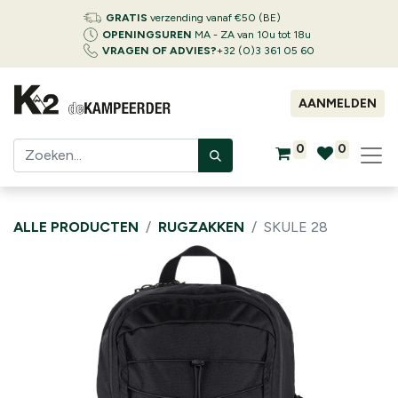
GRATIS
verzending vanaf €50 (BE)
OPENINGSUREN
MA - ZA van 10u tot 18u
VRAGEN OF ADVIES?
+32 (0)3 361 05 60
AANMELDEN
0
0
ALLE PRODUCTEN
RUGZAKKEN
SKULE 28