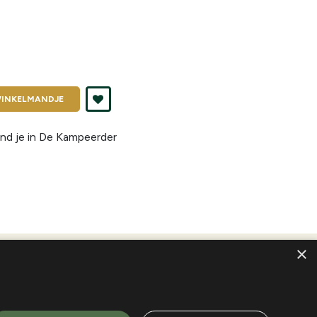
INKELMANDJE
nd je in
De Kampeerder
×