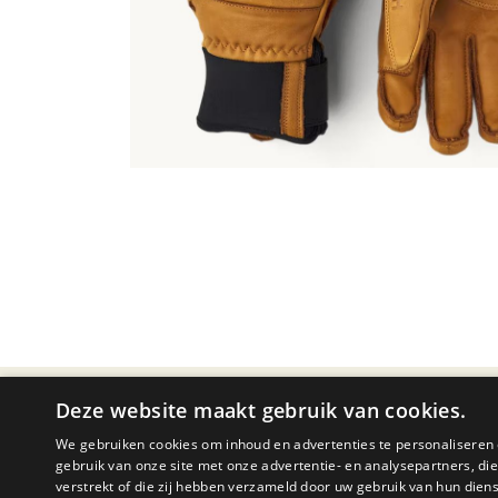
Deze website maakt gebruik van cookies.
PRODUCTOMSCHRIJVING
We gebruiken cookies om inhoud en advertenties te personaliseren 
gebruik van onze site met onze advertentie- en analysepartners, d
verstrekt of die zij hebben verzameld door uw gebruik van hun dien