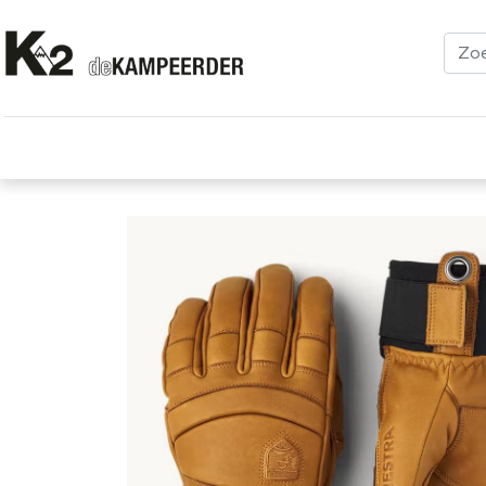
Kleding
Schoenen
Klimmen
Tenten
Uitrusting