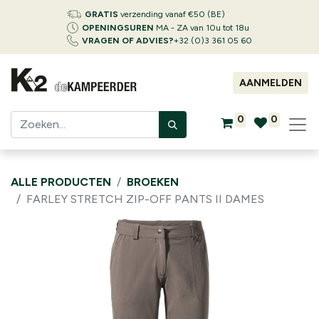
GRATIS
verzending vanaf €50 (BE)
OPENINGSUREN
MA - ZA van 10u tot 18u
VRAGEN OF ADVIES?
+32 (0)3 361 05 60
AANMELDEN
0
0
ALLE PRODUCTEN
BROEKEN
FARLEY STRETCH ZIP-OFF PANTS II DAMES