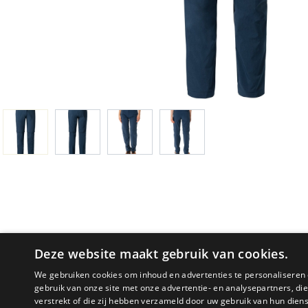
Deze website maakt gebruik van cookies.
We gebruiken cookies om inhoud en advertenties te personaliseren 
gebruik van onze site met onze advertentie- en analysepartners, d
verstrekt of die zij hebben verzameld door uw gebruik van hun dien