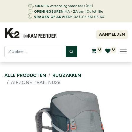
GRATIS
verzending vanaf €50 (BE)
OPENINGSUREN
MA - ZA van 10u tot 18u
VRAGEN OF ADVIES?
+32 (0)3 361 05 60
AANMELDEN
0
0
ALLE PRODUCTEN
RUGZAKKEN
AIRZONE TRAIL ND28