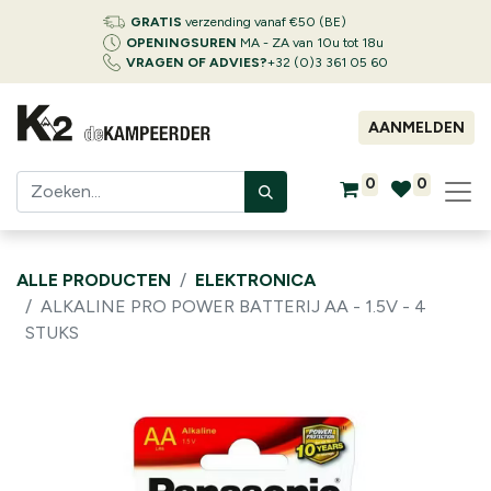
GRATIS
verzending vanaf €50 (BE)
OPENINGSUREN
MA - ZA van 10u tot 18u
VRAGEN OF ADVIES?
+32 (0)3 361 05 60
AANMELDEN
0
0
ALLE PRODUCTEN
ELEKTRONICA
ALKALINE PRO POWER BATTERIJ AA - 1.5V - 4
STUKS