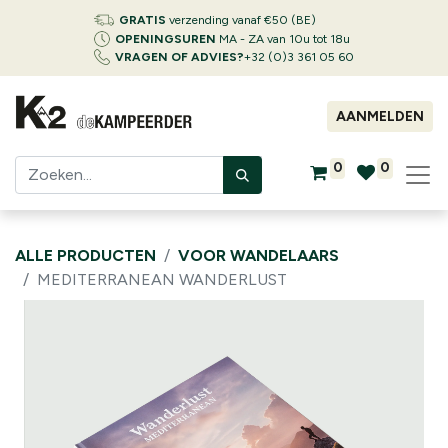
GRATIS
verzending vanaf €50 (BE)
OPENINGSUREN
MA - ZA van 10u tot 18u
VRAGEN OF ADVIES?
+32 (0)3 361 05 60
AANMELDEN
0
0
ALLE PRODUCTEN
VOOR WANDELAARS
MEDITERRANEAN WANDERLUST