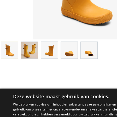
Deze website maakt gebruik van cookies.
We gebruiken cookies om inhoud en advertenties te personaliseren 
gebruik van onze site met onze advertentie- en analysepartners, d
verstrekt of die zij hebben verzameld door uw gebruik van hun dien