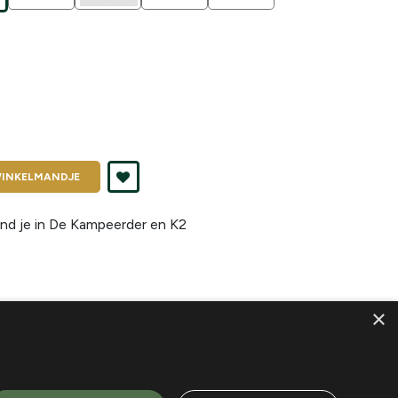
INKELMANDJE
nd je in
De Kampeerder en K2
×