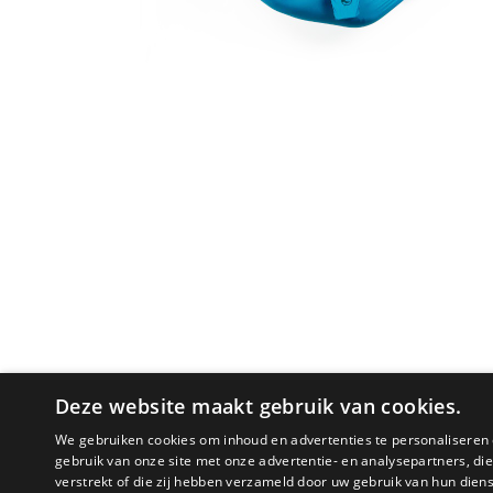
Deze website maakt gebruik van cookies.
We gebruiken cookies om inhoud en advertenties te personaliseren 
gebruik van onze site met onze advertentie- en analysepartners, d
verstrekt of die zij hebben verzameld door uw gebruik van hun dien