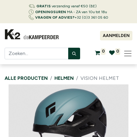
GRATIS
verzending vanaf €50 (BE)
OPENINGSUREN
MA - ZA van 10u tot 18u
VRAGEN OF ADVIES?
+32 (0)3 361 05 60
AANMELDEN
0
0
ALLE PRODUCTEN
HELMEN
VISION HELMET