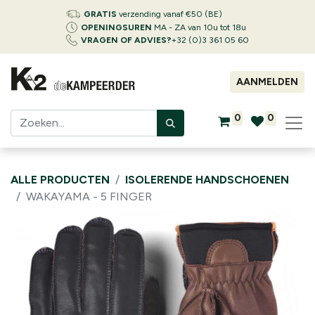
GRATIS
verzending vanaf €50 (BE)
OPENINGSUREN
MA - ZA van 10u tot 18u
VRAGEN OF ADVIES?
+32 (0)3 361 05 60
AANMELDEN
0
0
ALLE PRODUCTEN
ISOLERENDE HANDSCHOENEN
WAKAYAMA - 5 FINGER