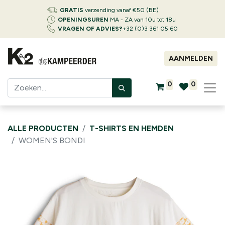
GRATIS
verzending vanaf €50 (BE)
OPENINGSUREN
MA - ZA van 10u tot 18u
VRAGEN OF ADVIES?
+32 (0)3 361 05 60
AANMELDEN
0
0
ALLE PRODUCTEN
T-SHIRTS EN HEMDEN
WOMEN'S BONDI