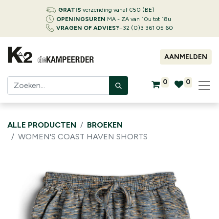
GRATIS
verzending vanaf €50 (BE)
OPENINGSUREN
MA - ZA van 10u tot 18u
VRAGEN OF ADVIES?
+32 (0)3 361 05 60
AANMELDEN
0
0
ALLE PRODUCTEN
BROEKEN
WOMEN'S COAST HAVEN SHORTS