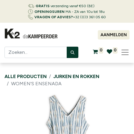
GRATIS
verzending vanaf €50 (BE)
OPENINGSUREN
MA - ZA van 10u tot 18u
VRAGEN OF ADVIES?
+32 (0)3 361 05 60
AANMELDEN
0
0
ALLE PRODUCTEN
JURKEN EN ROKKEN
WOMEN'S ENSENADA