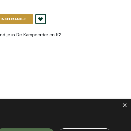
INKELMANDJE
nd je in
De Kampeerder en K2
×