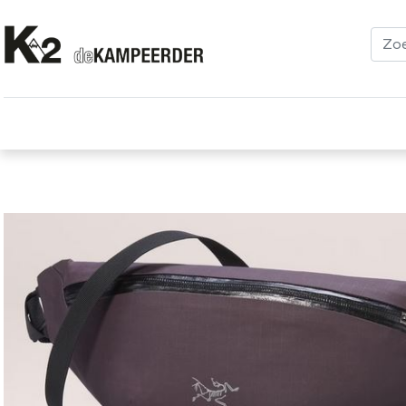
Kleding
Schoenen
Klimmen
Tenten
Uitrusting