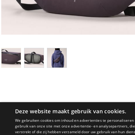
Deze website maakt gebruik van cookies.
We gebruiken cookies om inhoud en advertenties te personaliseren 
gebruik van onze site met onze advertentie- en analysepartners, d
PRODUCTOMSCHRIJVING
verstrekt of die zij hebben verzameld door uw gebruik van hun dien