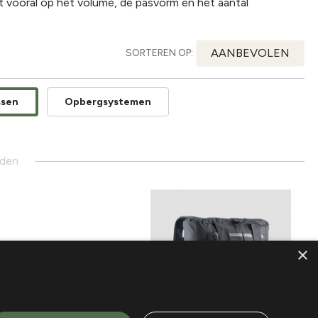
Let vooral op het volume, de pasvorm en het aantal
AANBEVOLEN
SORTEREN OP:
ssen
Opbergsystemen
nden
×