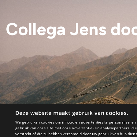
Collega Jens do
Deze website maakt gebruik van cookies.
We gebruiken cookies om inhoud en advertenties te personaliseren 
gebruik van onze site met onze advertentie- en analysepartners, d
verstrekt of die zij hebben verzameld door uw gebruik van hun dien