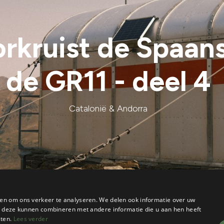
orkruist de Spaan
de GR11 - deel 4
Catalonië & Andorra
en om ons verkeer te analyseren. We delen ook informatie over uw
ie deze kunnen combineren met andere informatie die u aan hen heeft
sten.
Lees verder