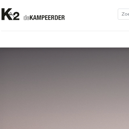
Kleding
Schoenen
Klimmen
Tenten
Uitrusting