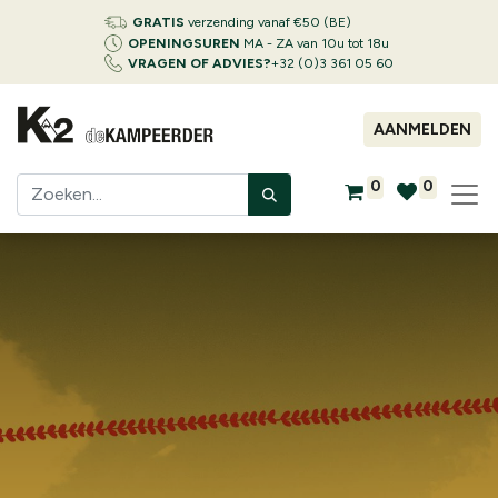
GRATIS
verzending vanaf €50 (BE)
OPENINGSUREN
MA - ZA van 10u tot 18u
VRAGEN OF ADVIES?
+32 (0)3 361 05 60
AANMELDEN
0
0