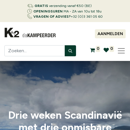
GRATIS
verzending vanaf €50 (BE)
OPENINGSUREN
MA - ZA van 10u tot 18u
VRAGEN OF ADVIES?
+32 (0)3 361 05 60
AANMELDEN
0
0
Drie weken Scandinavië
met drie onmisbare