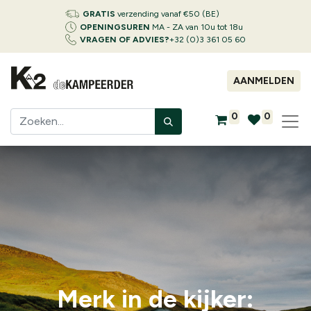
GRATIS
verzending vanaf €50 (BE)
OPENINGSUREN
MA - ZA van 10u tot 18u
VRAGEN OF ADVIES?
+32 (0)3 361 05 60
AANMELDEN
0
0
Merk in de kijker: