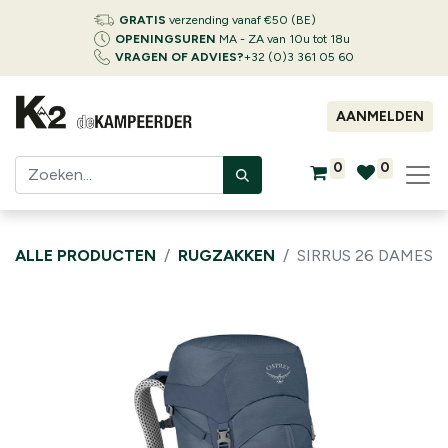
GRATIS
verzending vanaf €50 (BE)
OPENINGSUREN
MA - ZA van 10u tot 18u
VRAGEN OF ADVIES?
+32 (0)3 361 05 60
AANMELDEN
0
0
ALLE PRODUCTEN
RUGZAKKEN
SIRRUS 26 DAMES