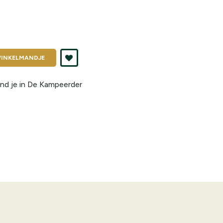
INKELMANDJE
nd je in
De Kampeerder