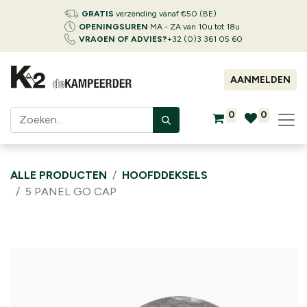
GRATIS
verzending vanaf €50 (BE)
OPENINGSUREN
MA - ZA van 10u tot 18u
VRAGEN OF ADVIES?
+32 (0)3 361 05 60
AANMELDEN
0
0
ALLE PRODUCTEN
HOOFDDEKSELS
5 PANEL GO CAP