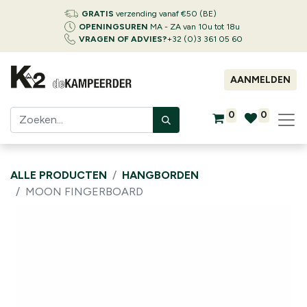
GRATIS
verzending vanaf €50 (BE)
OPENINGSUREN
MA - ZA van 10u tot 18u
VRAGEN OF ADVIES?
+32 (0)3 361 05 60
AANMELDEN
0
0
ALLE PRODUCTEN
HANGBORDEN
MOON FINGERBOARD