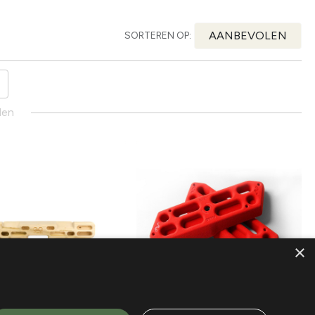
AANBEVOLEN
SORTEREN OP:
den
×