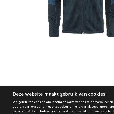
Deze website maakt gebruik van cookies.
We gebruiken cookies om inhoud en advertenties te personaliseren 
gebruik van onze site met onze advertentie- en analysepartners, d
verstrekt of die zij hebben verzameld door uw gebruik van hun dien