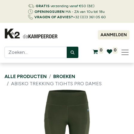
GRATIS
verzending vanaf €50 (BE)
OPENINGSUREN
MA - ZA van 10u tot 18u
VRAGEN OF ADVIES?
+32 (0)3 361 05 60
AANMELDEN
0
0
ALLE PRODUCTEN
BROEKEN
ABISKO TREKKING TIGHTS PRO DAMES