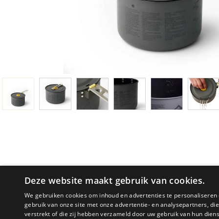
Deze website maakt gebruik van cookies.
We gebruiken cookies om inhoud en advertenties te personaliseren 
gebruik van onze site met onze advertentie- en analysepartners, d
PRODUCTOMSCHRIJVING
verstrekt of die zij hebben verzameld door uw gebruik van hun dien