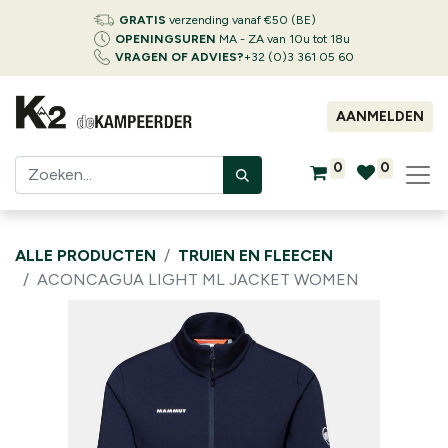
GRATIS
verzending vanaf €50 (BE)
OPENINGSUREN
MA - ZA van 10u tot 18u
VRAGEN OF ADVIES?
+32 (0)3 361 05 60
AANMELDEN
0
0
ALLE PRODUCTEN
TRUIEN EN FLEECEN
ACONCAGUA LIGHT ML JACKET WOMEN