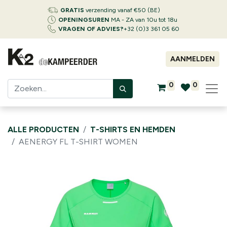
GRATIS
verzending vanaf €50 (BE)
OPENINGSUREN
MA - ZA van 10u tot 18u
VRAGEN OF ADVIES?
+32 (0)3 361 05 60
AANMELDEN
0
0
ALLE PRODUCTEN
T-SHIRTS EN HEMDEN
AENERGY FL T-SHIRT WOMEN