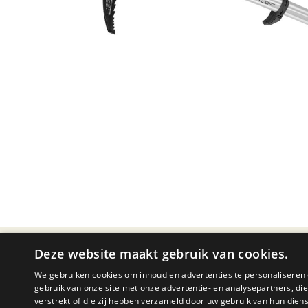
Deze website maakt gebruik van cookies.
PRODUCTOMSCHRIJVING
We gebruiken cookies om inhoud en advertenties te personaliseren 
gebruik van onze site met onze advertentie- en analysepartners, d
verstrekt of die zij hebben verzameld door uw gebruik van hun dien