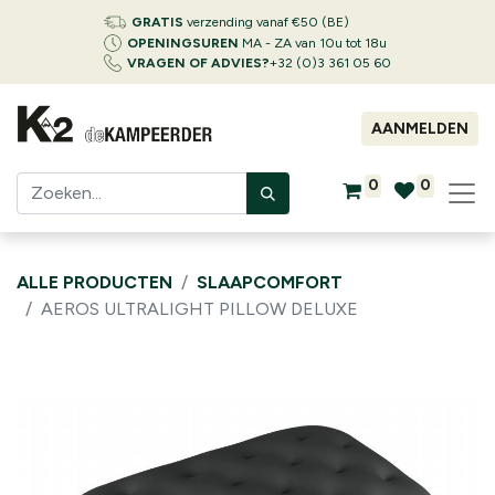
GRATIS
verzending vanaf €50 (BE)
OPENINGSUREN
MA - ZA van 10u tot 18u
VRAGEN OF ADVIES?
+32 (0)3 361 05 60
AANMELDEN
0
0
ALLE PRODUCTEN
SLAAPCOMFORT
AEROS ULTRALIGHT PILLOW DELUXE