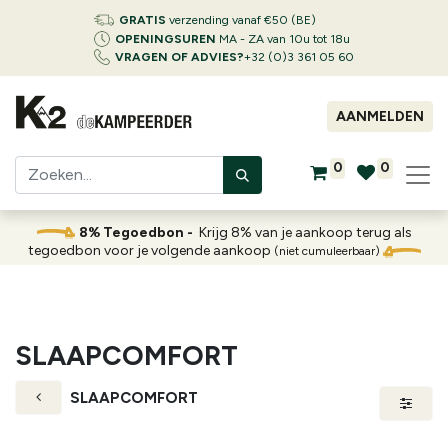
GRATIS
verzending vanaf €50 (BE)
OPENINGSUREN
MA - ZA van 10u tot 18u
VRAGEN OF ADVIES?
+32 (0)3 361 05 60
AANMELDEN
0
0
8% Tegoedbon -
Krijg 8% van je aankoop terug als
tegoedbon voor je volgende aankoop
(niet cumuleerbaar)
SLAAPCOMFORT
SLAAPCOMFORT